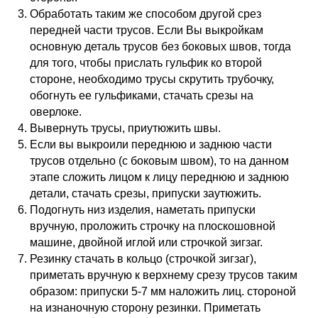
Обработать таким же способом другой срез
передней части трусов. Если Вы выкройкам
основную деталь трусов без боковых швов, тогда
для того, чтобы прислать гульфик ко второй
стороне, необходимо трусы скрутить трубочку,
обогнуть ее гульфиками, стачать срезы на
оверлоке.
Вывернуть трусы, приутюжить швы.
Если вы выкроили переднюю и заднюю части
трусов отдельно (с боковым швом), то на данном
этапе сложить лицом к лицу переднюю и заднюю
детали, стачать срезы, припуски заутюжить.
Подогнуть низ изделия, наметать припуски
вручную, проложить строчку на плоскошовной
машине, двойной иглой или строчкой зигзаг.
Резинку стачать в кольцо (строчкой зигзаг),
приметать вручную к верхнему срезу трусов таким
образом: припуски 5-7 мм наложить лиц. стороной
на изнаночную сторону резинки. Приметать