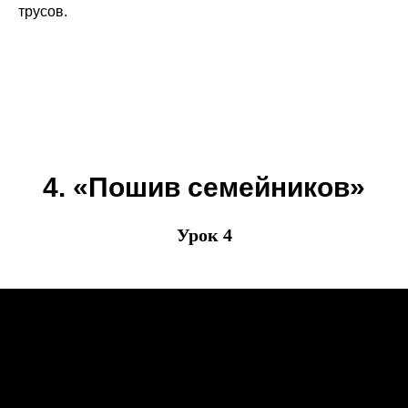
трусов.
4. «Пошив семейников»
Урок 4